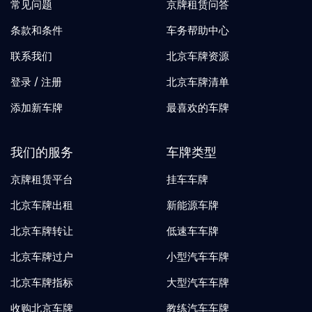
常见问题
京牌租赁问答
条款和条件
车务帮助中心
联系我们
北京车牌资源
登录 / 注册
北京车牌清单
添加新车牌
最喜欢的车牌
我们的服务
车牌类型
京牌租赁平台
挂车车牌
北京车牌出租
新能源车牌
北京车牌转让
低速车车牌
北京车牌过户
小型汽车车牌
北京车牌指标
大型汽车车牌
收购北京车牌
教练汽车车牌